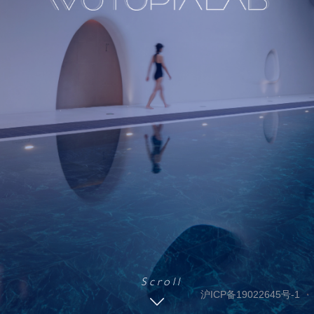
S c r o l l
沪ICP备19022645号-1